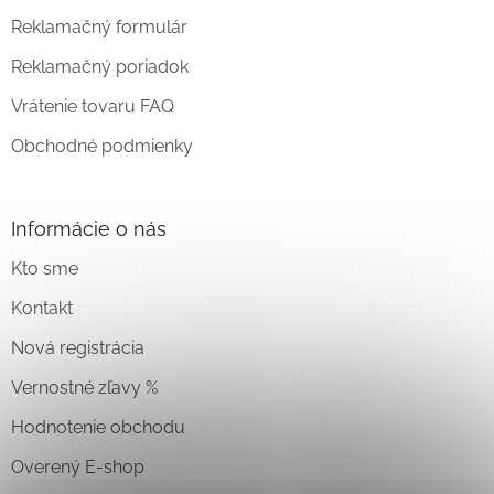
Reklamačný formulár
Reklamačný poriadok
Vrátenie tovaru FAQ
Obchodné podmienky
Informácie o nás
Kto sme
Kontakt
Nová registrácia
Vernostné zľavy %
Hodnotenie obchodu
Overený E-shop