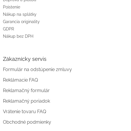
e
Poistenie
Nákup na splátky
Garancia originality
GDPR
Nákup bez DPH
Zákaznícky servis
Formulár na odstúpenie zmluvy
Reklámacie FAQ
Reklamačný formulár
Reklamačný poriadok
Vrátenie tovaru FAQ
Obchodné podmienky