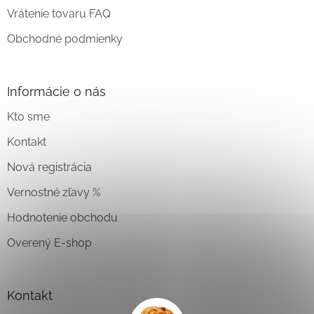
Vrátenie tovaru FAQ
Obchodné podmienky
Informácie o nás
Kto sme
Kontakt
Nová registrácia
Vernostné zľavy %
Hodnotenie obchodu
Overený E-shop
Kontakt