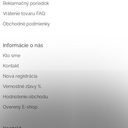
Reklamačný poriadok
Vrátenie tovaru FAQ
Obchodné podmienky
Informácie o nás
Kto sme
Kontakt
Nová registrácia
Vernostné zľavy %
Hodnotenie obchodu
Overený E-shop