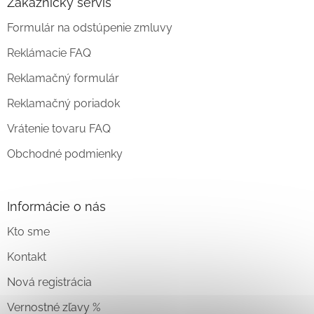
Zákaznícky servis
Formulár na odstúpenie zmluvy
Reklámacie FAQ
Reklamačný formulár
Reklamačný poriadok
Vrátenie tovaru FAQ
Obchodné podmienky
Informácie o nás
Kto sme
Kontakt
Nová registrácia
Vernostné zľavy %