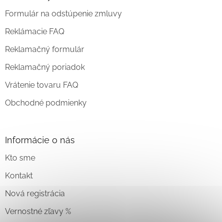
Formulár na odstúpenie zmluvy
Reklámacie FAQ
Reklamačný formulár
Reklamačný poriadok
Vrátenie tovaru FAQ
Obchodné podmienky
Informácie o nás
Kto sme
Kontakt
Nová registrácia
Vernostné zľavy %