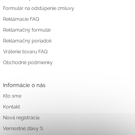
Formulár na odstúpenie zmluvy
Reklámacie FAQ
Reklamačný formulár
Reklamačný poriadok
Vrátenie tovaru FAQ
Obchodné podmienky
Informácie o nás
Kto sme
Kontakt
Nová registrácia
Vernostné zľavy %