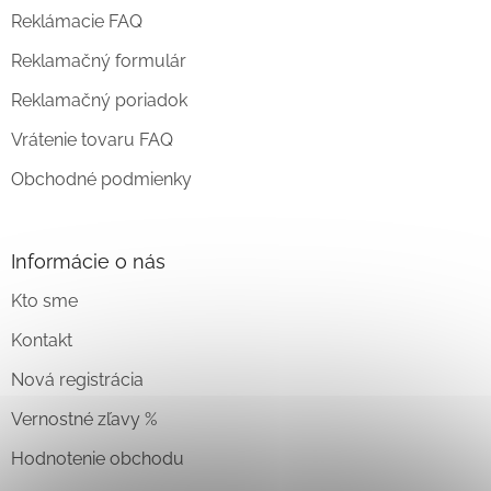
Reklámacie FAQ
Reklamačný formulár
Reklamačný poriadok
Vrátenie tovaru FAQ
Obchodné podmienky
Informácie o nás
Kto sme
Kontakt
Nová registrácia
Vernostné zľavy %
Hodnotenie obchodu