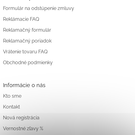
Formulár na odstúpenie zmluvy
Reklámacie FAQ
Reklamačný formulár
Reklamačný poriadok
Vrátenie tovaru FAQ
Obchodné podmienky
Informácie o nás
Kto sme
Kontakt
Nová registrácia
Vernostné zľavy %