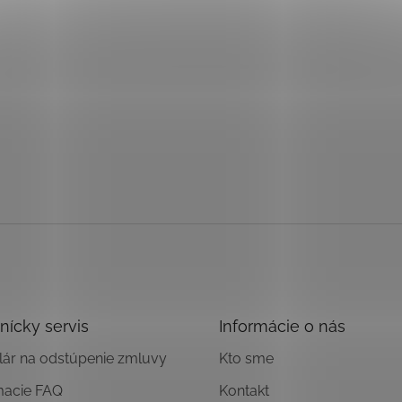
nícky servis
Informácie o nás
ár na odstúpenie zmluvy
Kto sme
macie FAQ
Kontakt