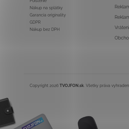
Poistenie
Rekla
Nákup na splátky
Garancia originality
Rekla
GDPR
Vráten
Nákup bez DPH
Obcho
Copyright 2026
TVOJFON.sk
. Všetky práva vyhrade