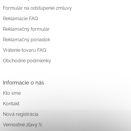
Formulár na odstúpenie zmluvy
Reklámacie FAQ
Reklamačný formulár
Reklamačný poriadok
Vrátenie tovaru FAQ
Obchodné podmienky
Informácie o nás
Kto sme
Kontakt
Nová registrácia
Vernostné zľavy %