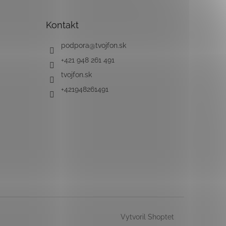
Kontakt
podpora
@
tvojfon.sk
+421 948 261 491
tvojfon.sk
+421948261491
Vytvoril Shoptet