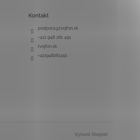
Kontakt
podpora
@
tvojfon.sk
+421 948 261 491
tvojfon.sk
+421948261491
Vytvoril Shoptet