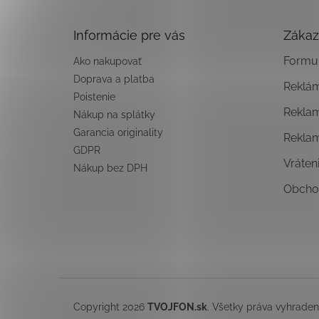
ä
t
Informácie pre vás
Zákaz
i
e
Formul
Ako nakupovať
Doprava a platba
Reklá
Poistenie
Rekla
Nákup na splátky
Garancia originality
Rekla
GDPR
Vráten
Nákup bez DPH
Obcho
Copyright 2026
TVOJFON.sk
. Všetky práva vyhrade