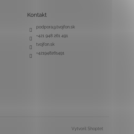
Kontakt
podpora
@
tvojfon.sk
+421 948 261 491
tvojfon.sk
+421948261491
Vytvoril Shoptet