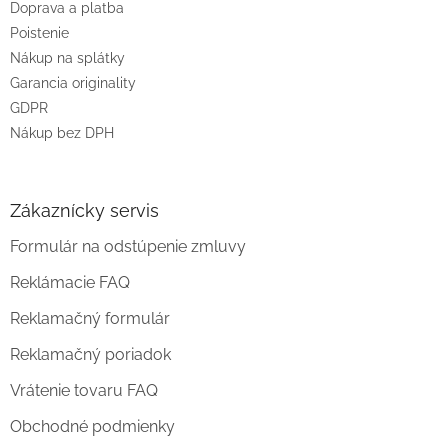
e
Doprava a platba
Poistenie
Nákup na splátky
Garancia originality
GDPR
Nákup bez DPH
Zákaznícky servis
Formulár na odstúpenie zmluvy
Reklámacie FAQ
Reklamačný formulár
Reklamačný poriadok
Vrátenie tovaru FAQ
Obchodné podmienky