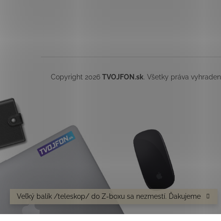
Copyright 2026
TVOJFON.sk
. Všetky práva vyhrade
Veľký balík /teleskop/ do Z-boxu sa nezmestí. Ďakujeme