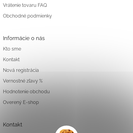
Vrátenie tovaru FAQ
Obchodné podmienky
Informácie o nás
Kto sme
Kontakt
Nová registrácia
Vernostné zľavy %
Hodnotenie obchodu
Overený E-shop
Kontakt