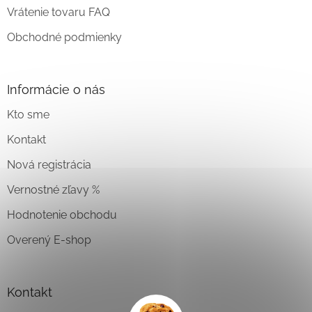
Vrátenie tovaru FAQ
Obchodné podmienky
Informácie o nás
Kto sme
Kontakt
Nová registrácia
Vernostné zľavy %
Hodnotenie obchodu
Overený E-shop
Kontakt