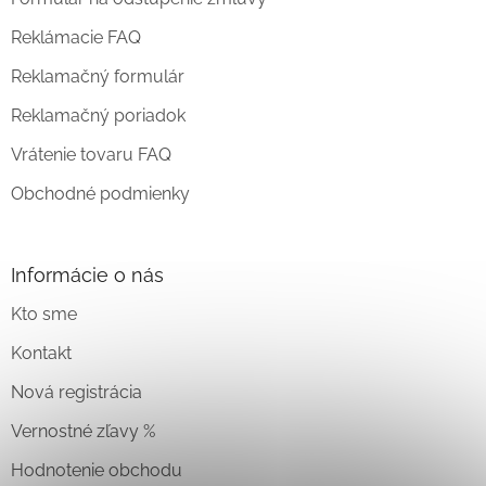
Reklámacie FAQ
Reklamačný formulár
Reklamačný poriadok
Vrátenie tovaru FAQ
Obchodné podmienky
Informácie o nás
Kto sme
Kontakt
Nová registrácia
Vernostné zľavy %
Hodnotenie obchodu