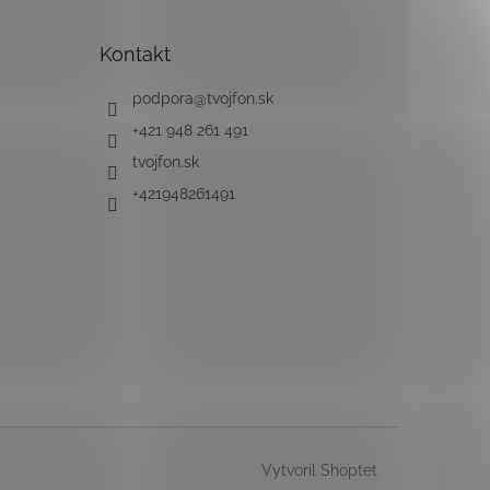
Kontakt
podpora
@
tvojfon.sk
+421 948 261 491
tvojfon.sk
+421948261491
Vytvoril Shoptet