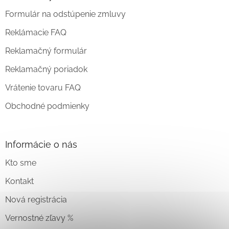
Formulár na odstúpenie zmluvy
Reklámacie FAQ
Reklamačný formulár
Reklamačný poriadok
Vrátenie tovaru FAQ
Obchodné podmienky
Informácie o nás
Kto sme
Kontakt
Nová registrácia
Vernostné zľavy %