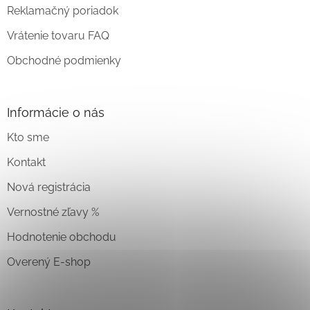
Reklamačný poriadok
Vrátenie tovaru FAQ
Obchodné podmienky
Informácie o nás
Kto sme
Kontakt
Nová registrácia
Vernostné zľavy %
Hodnotenie obchodu
Overený E-shop