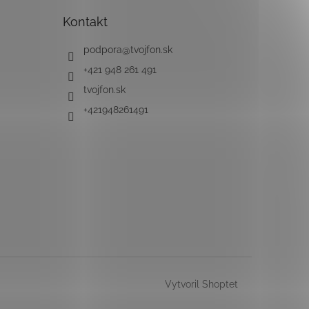
Kontakt
podpora
@
tvojfon.sk
+421 948 261 491
tvojfon.sk
+421948261491
Vytvoril Shoptet