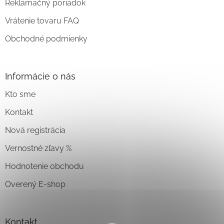
Reklamačný poriadok
Vrátenie tovaru FAQ
Obchodné podmienky
Informácie o nás
Kto sme
Kontakt
Nová registrácia
Vernostné zľavy %
Hodnotenie obchodu
Overený E-shop
Kontakt