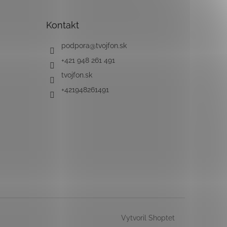
Kontakt
podpora
@
tvojfon.sk
+421 948 261 491
tvojfon.sk
+421948261491
Vytvoril Shoptet