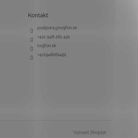
Kontakt
podpora
@
tvojfon.sk
+421 948 261 491
tvojfon.sk
+421948261491
Vytvoril Shoptet