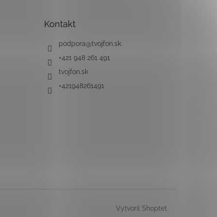
Kontakt
podpora
@
tvojfon.sk
+421 948 261 491
tvojfon.sk
+421948261491
Vytvoril Shoptet