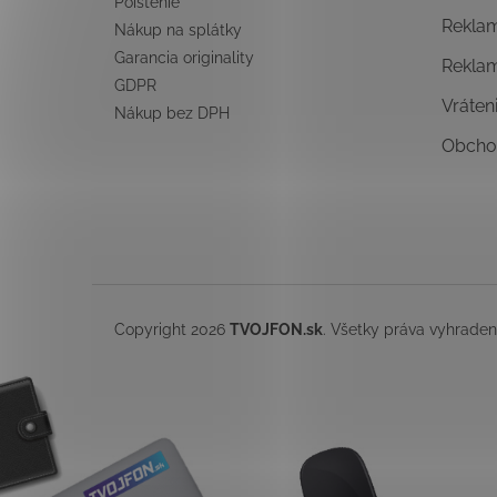
Poistenie
Rekla
Nákup na splátky
Garancia originality
Rekla
GDPR
Vráten
Nákup bez DPH
Obcho
Copyright 2026
TVOJFON.sk
. Všetky práva vyhrade