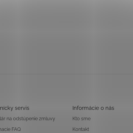
nícky servis
Informácie o nás
ár na odstúpenie zmluvy
Kto sme
macie FAQ
Kontakt