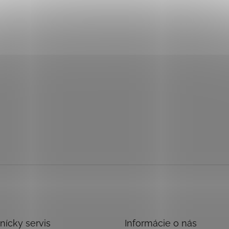
nícky servis
Informácie o nás