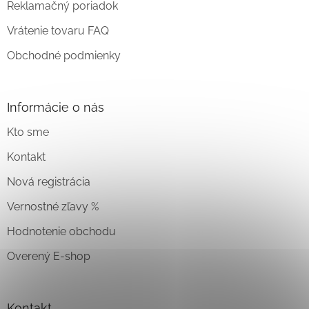
Reklamačný poriadok
Vrátenie tovaru FAQ
Obchodné podmienky
Informácie o nás
Kto sme
Kontakt
Nová registrácia
Vernostné zľavy %
Hodnotenie obchodu
Overený E-shop
Kontakt