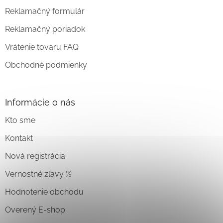
Reklamačný formulár
Reklamačný poriadok
Vrátenie tovaru FAQ
Obchodné podmienky
Informácie o nás
Kto sme
Kontakt
Nová registrácia
Vernostné zľavy %
Hodnotenie obchodu
Overený E-shop