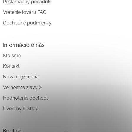
Reklamačný poriadok
Vrátenie tovaru FAQ
Obchodné podmienky
Informácie o nás
Kto sme
Kontakt
Nová registrácia
Vernostné zľavy %
Hodnotenie obchodu
Overený E-shop
Kontakt