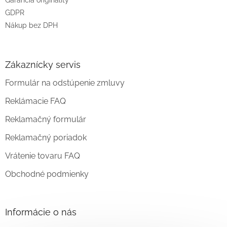
GDPR
Nákup bez DPH
Zákaznícky servis
Formulár na odstúpenie zmluvy
Reklámacie FAQ
Reklamačný formulár
Reklamačný poriadok
Vrátenie tovaru FAQ
Obchodné podmienky
Informácie o nás