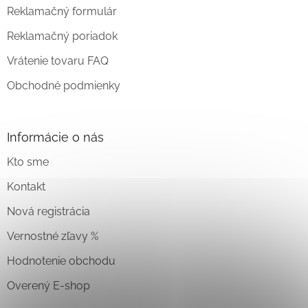
Reklamačný formulár
Reklamačný poriadok
Vrátenie tovaru FAQ
Obchodné podmienky
Informácie o nás
Kto sme
Kontakt
Nová registrácia
Vernostné zľavy %
Hodnotenie obchodu
Overený E-shop