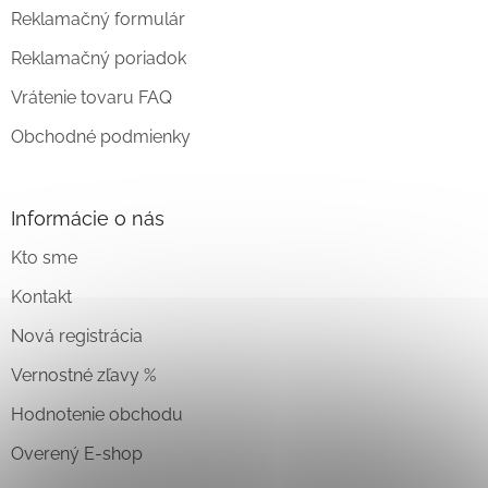
Reklamačný formulár
Reklamačný poriadok
Vrátenie tovaru FAQ
Obchodné podmienky
Informácie o nás
Kto sme
Kontakt
Nová registrácia
Vernostné zľavy %
Hodnotenie obchodu
Overený E-shop